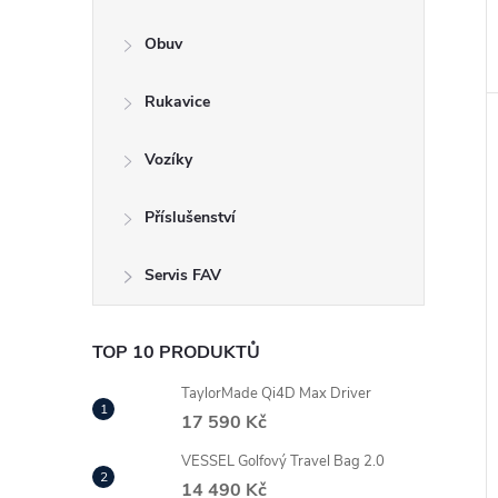
Obuv
Rukavice
Vozíky
Příslušenství
Servis FAV
TOP 10 PRODUKTŮ
TaylorMade Qi4D Max Driver
17 590 Kč
VESSEL Golfový Travel Bag 2.0
14 490 Kč