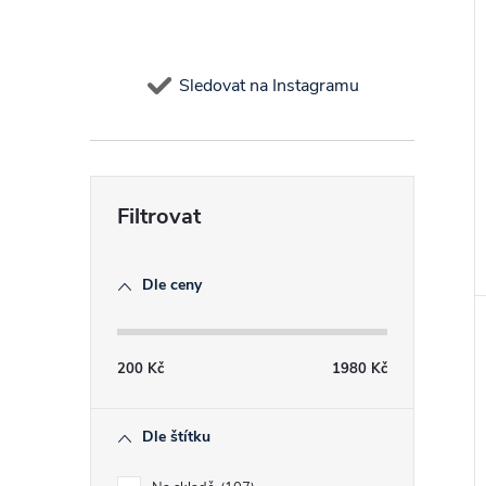
Sledovat na Instagramu
Dle ceny
200
Kč
1980
Kč
Dle štítku