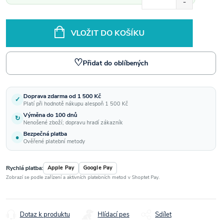
VLOŽIT DO KOŠÍKU
♡
Přidat do oblíbených
Doprava zdarma od 1 500 Kč
✓
Platí při hodnotě nákupu alespoň 1 500 Kč
Výměna do 100 dnů
↻
Nenošené zboží; dopravu hradí zákazník
Bezpečná platba
●
Ověřené platební metody
Rychlá platba:
Apple Pay
Google Pay
Zobrazí se podle zařízení a aktivních platebních metod v Shoptet Pay.
Dotaz k produktu
Hlídací pes
Sdílet