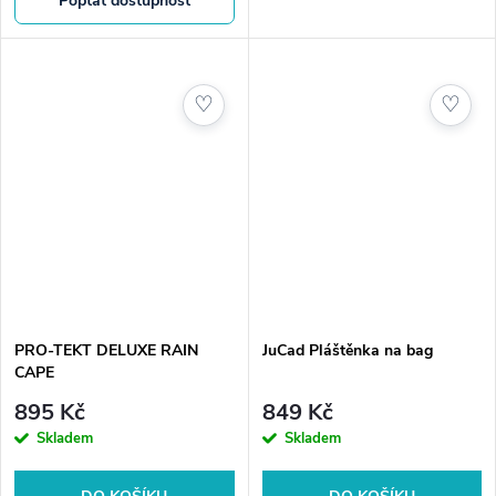
Poptat dostupnost
♡
♡
PRO-TEKT DELUXE RAIN
JuCad Pláštěnka na bag
CAPE
895 Kč
849 Kč
Skladem
Skladem