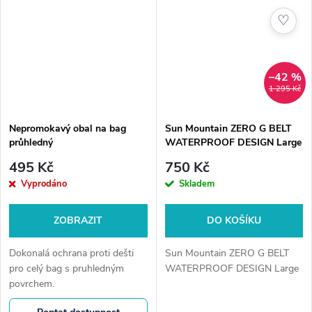
♡
–42 %
1 295 Kč
Nepromokavý obal na bag
Sun Mountain ZERO G BELT
průhledný
WATERPROOF DESIGN Large
495 Kč
750 Kč
Vyprodáno
Skladem
ZOBRAZIT
DO KOŠÍKU
Dokonalá ochrana proti dešti
Sun Mountain ZERO G BELT
pro celý bag s pruhledným
WATERPROOF DESIGN Large
povrchem.