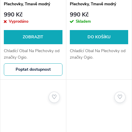
Plechovky, Tmavě modrý
Plechovky, Tmavě modrý
990 Kč
990 Kč
Vyprodáno
Skladem
ZOBRAZIT
DO KOŠÍKU
Chladící Obal Na Plechovky od
Chladící Obal Na Plechovky od
značky Ogio.
značky Ogio.
Poptat dostupnost
♡
♡