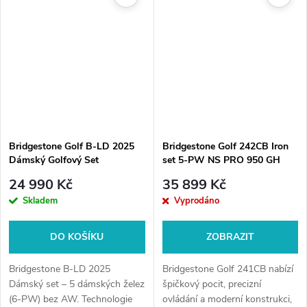
Bridgestone Golf B-LD 2025
Bridgestone Golf 242CB Iron
Dámský Golfový Set
set 5-PW NS PRO 950 GH
24 990 Kč
35 899 Kč
Skladem
Vyprodáno
DO KOŠÍKU
ZOBRAZIT
Bridgestone B-LD 2025
Bridgestone Golf 241CB nabízí
Dámský set – 5 dámských želez
špičkový pocit, precizní
(6-PW) bez AW. Technologie
ovládání a moderní konstrukci,