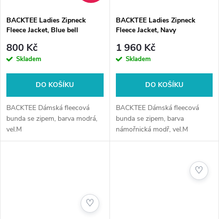
BACKTEE Ladies Zipneck
BACKTEE Ladies Zipneck
Fleece Jacket, Blue bell
Fleece Jacket, Navy
800 Kč
1 960 Kč
Skladem
Skladem
DO KOŠÍKU
DO KOŠÍKU
BACKTEE Dámská fleecová
BACKTEE Dámská fleecová
bunda se zipem, barva modrá,
bunda se zipem, barva
vel.M
námořnická modř, vel.M
♡
♡