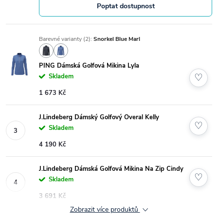
Poptat dostupnost
Barevné varianty (2):
Snorkel Blue Marl
PING Dámská Golfová Mikina Lyla
♡
Skladem
1 673 Kč
J.Lindeberg Dámský Golfový Overal Kelly
♡
Skladem
4 190 Kč
J.Lindeberg Dámská Golfová Mikina Na Zip Cindy
♡
Skladem
3 691 Kč
Zobrazit více produktů