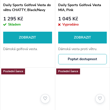
Daily Sports Golfové Vesta do
Daily Sports Golfová Vesta
větru CHATTY, Black/Navy
MIA, Pink
1 295 Kč
1 045 Kč
Skladem
Vyprodáno
ZOBRAZIT
ZOBRAZIT
Dámská golfová vesta.
Dámská vesta proti větru.
Poptat dostupnost
Poslední šance
Poslední šance
♡
♡