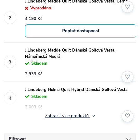
J.Lindeberg Madde Quilt Dámská Golfová Vesta, Černá
♡
Vyprodáno
4 190 Kč
Poptat dostupnost
J.Lindeberg Madde Quilt Dámská Golfová Vesta,
Námořnická Modrá
Skladem
2 933 Kč
♡
J.Lindeberg Holma Quilt Hybrid Dámská Golfová Vesta
Skladem
3 003 Kč
♡
Zobrazit více produktů
Filtrovat