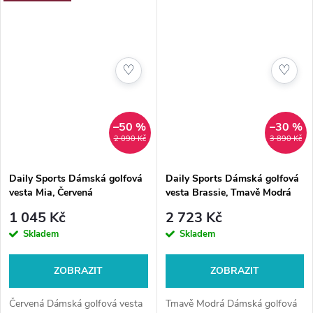
♡
♡
–50 %
–30 %
2 090 Kč
3 890 Kč
Daily Sports Dámská golfová
Daily Sports Dámská golfová
vesta Mia, Červená
vesta Brassie, Tmavě Modrá
1 045 Kč
2 723 Kč
Skladem
Skladem
ZOBRAZIT
ZOBRAZIT
Červená Dámská golfová vesta
Tmavě Modrá Dámská golfová