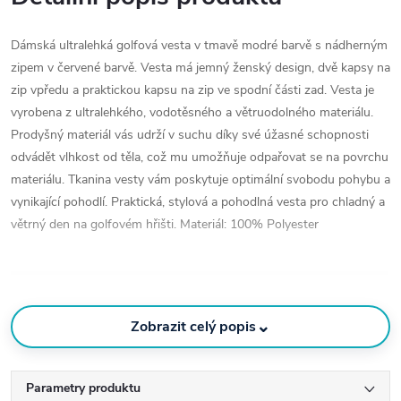
Dámská ultralehká golfová vesta v tmavě modré barvě s nádherným
zipem v červené barvě. Vesta má jemný ženský design, dvě kapsy na
zip vpředu a praktickou kapsu na zip ve spodní části zad. Vesta je
vyrobena z ultralehkého, vodotěsného a větruodolného materiálu.
Prodyšný materiál vás udrží v suchu díky své úžasné schopnosti
odvádět vlhkost od těla, což mu umožňuje odpařovat se na povrchu
materiálu. Tkanina vesty vám poskytuje optimální svobodu pohybu a
vynikající pohodlí. Praktická, stylová a pohodlná vesta pro chladný a
větrný den na golfovém hřišti. Materiál: 100% Polyester
⌄
Zobrazit celý popis
Parametry produktu