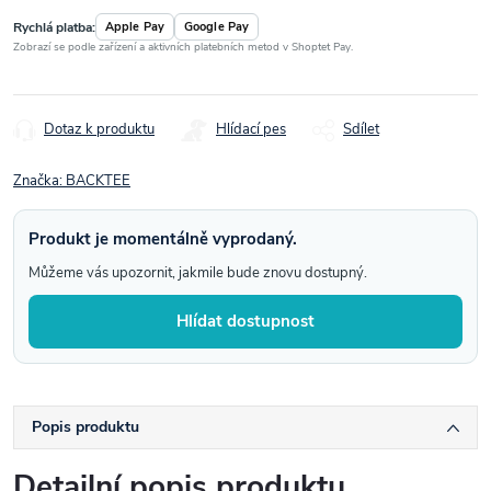
Rychlá platba:
Apple Pay
Google Pay
Zobrazí se podle zařízení a aktivních platebních metod v Shoptet Pay.
Dotaz k produktu
Hlídací pes
Sdílet
Značka:
BACKTEE
Produkt je momentálně vyprodaný.
Můžeme vás upozornit, jakmile bude znovu dostupný.
Hlídat dostupnost
Popis produktu
Detailní popis produktu