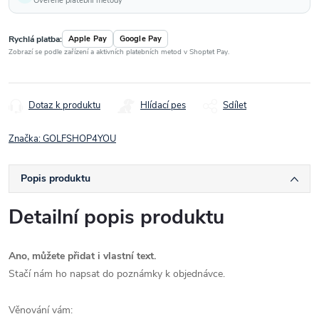
Ověřené platební metody
Rychlá platba:
Apple Pay
Google Pay
Zobrazí se podle zařízení a aktivních platebních metod v Shoptet Pay.
Dotaz k produktu
Hlídací pes
Sdílet
Značka:
GOLFSHOP4YOU
Popis produktu
Detailní popis produktu
Ano, můžete přidat i vlastní text.
Stačí nám ho napsat do poznámky k objednávce.
Věnování vám: