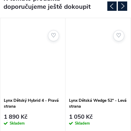
doporučujeme ještě dokoupit
♡
♡
Lynx Dětský Hybrid 4 - Pravá
Lynx Dětská Wedge 52° - Levá
strana
strana
1 890 Kč
1 050 Kč
Skladem
Skladem