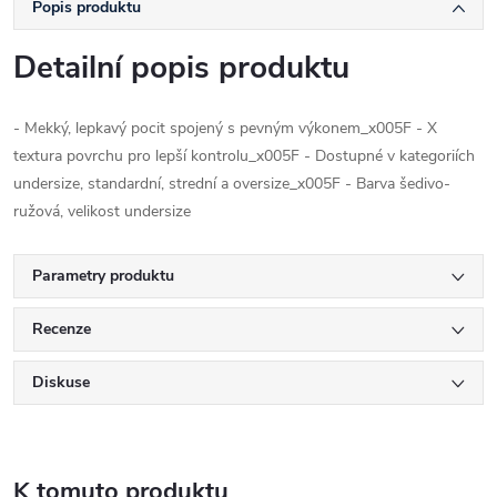
Popis produktu
Detailní popis produktu
- Mekký, lepkavý pocit spojený s pevným výkonem_x005F - X
textura povrchu pro lepší kontrolu_x005F - Dostupné v kategoriích
undersize, standardní, strední a oversize_x005F - Barva šedivo-
ružová, velikost undersize
Parametry produktu
Recenze
Diskuse
K tomuto produktu