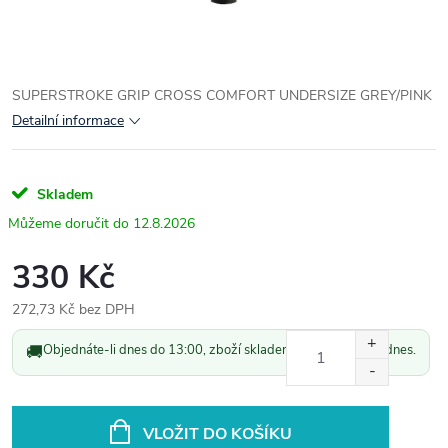
SUPERSTROKE GRIP CROSS COMFORT UNDERSIZE GREY/PINK
Detailní informace
Skladem
12.8.2026
330 Kč
272,73 Kč bez DPH
Měrná
🚚
Objednáte-li dnes do 13:00, zboží skladem odešleme ještě dnes.
cena:
VLOŽIT DO KOŠÍKU