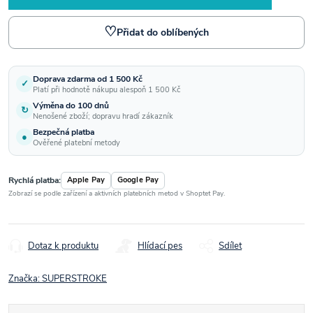
♡
Přidat do oblíbených
Doprava zdarma od 1 500 Kč
✓
Platí při hodnotě nákupu alespoň 1 500 Kč
Výměna do 100 dnů
↻
Nenošené zboží; dopravu hradí zákazník
Bezpečná platba
●
Ověřené platební metody
Rychlá platba:
Apple Pay
Google Pay
Zobrazí se podle zařízení a aktivních platebních metod v Shoptet Pay.
Dotaz k produktu
Hlídací pes
Sdílet
Značka:
SUPERSTROKE