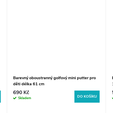
Barevný oboustranný golfový mini putter pro
děti délka 61 cm
690 Kč
DO KOŠÍKU
Skladem