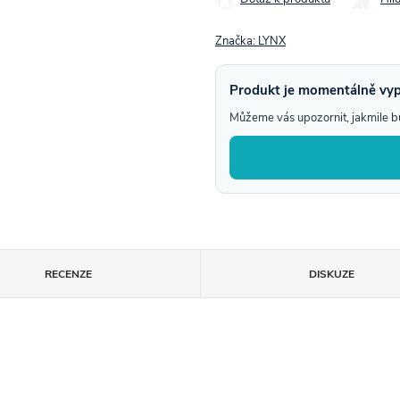
Značka:
LYNX
Produkt je momentálně vy
Můžeme vás upozornit, jakmile 
RECENZE
DISKUZE