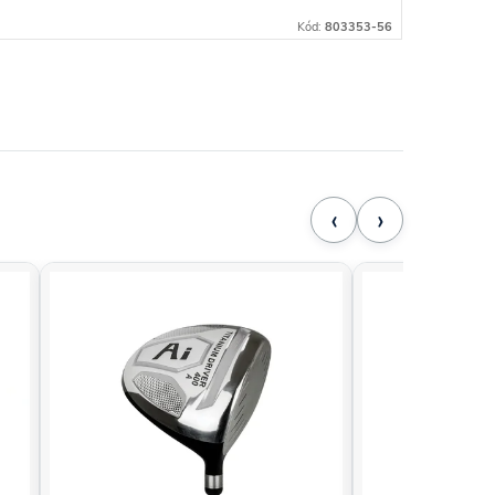
Kód:
803353-56
‹
›