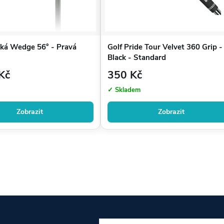
ská Wedge 56° - Pravá
Golf Pride Tour Velvet 360 Grip -
Black - Standard
Kč
350 Kč
✓ Skladem
Zobrazit
Zobrazit