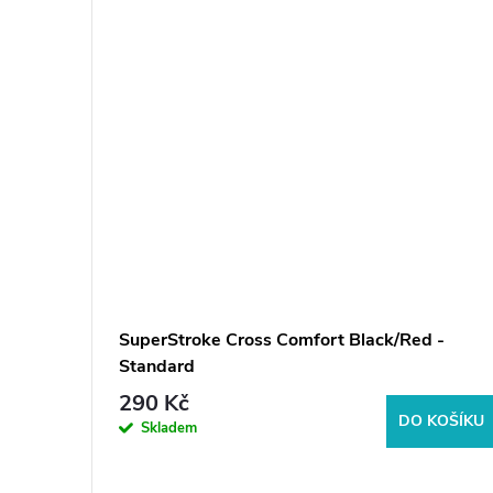
SuperStroke Cross Comfort Black/Red -
Standard
290 Kč
KOŠÍKU
DO KOŠÍKU
Skladem