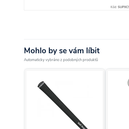
Kód:
MCCSUG
Kód:
SUPXC
Mohlo by se vám líbit
Automaticky vybráno z podobných produktů