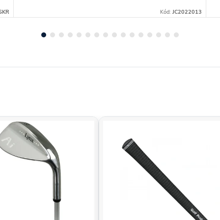
SKR
Kód:
JC2022013