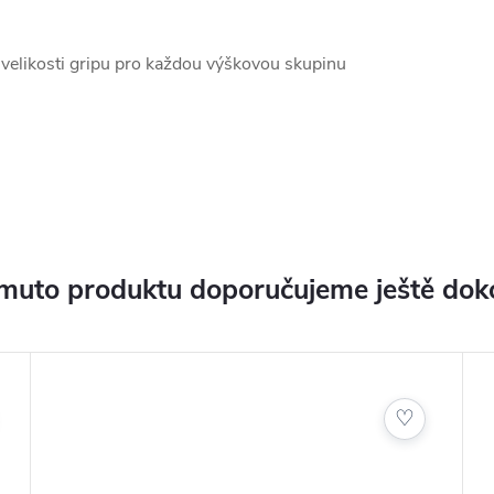
 velikosti gripu pro každou výškovou skupinu
muto produktu doporučujeme ještě dok
♡