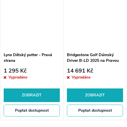
Lynx Dětský putter - Pravá
Bridgestone Golf Dámský
strana
Driver B-LD 2025 na Pravou
stranu
1 295 Kč
14 691 Kč
Vyprodáno
Vyprodáno
ZOBRAZIT
ZOBRAZIT
Poptat dostupnost
Poptat dostupnost