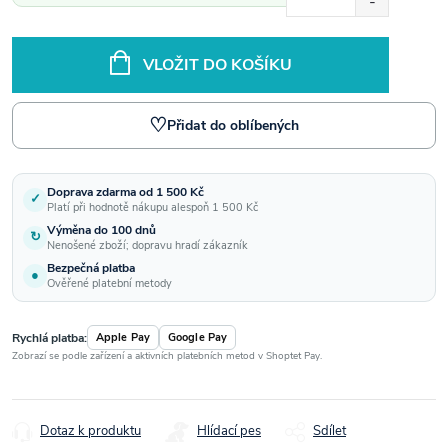
VLOŽIT DO KOŠÍKU
♡
Přidat do oblíbených
Doprava zdarma od 1 500 Kč
✓
Platí při hodnotě nákupu alespoň 1 500 Kč
Výměna do 100 dnů
↻
Nenošené zboží; dopravu hradí zákazník
Bezpečná platba
●
Ověřené platební metody
Rychlá platba:
Apple Pay
Google Pay
Zobrazí se podle zařízení a aktivních platebních metod v Shoptet Pay.
Dotaz k produktu
Hlídací pes
Sdílet