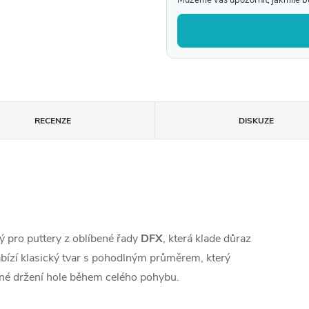
RECENZE
DISKUZE
ný pro puttery z oblíbené řady
DFX
, která klade důraz
nabízí klasický tvar s pohodlným průměrem, který
né držení hole během celého pohybu.