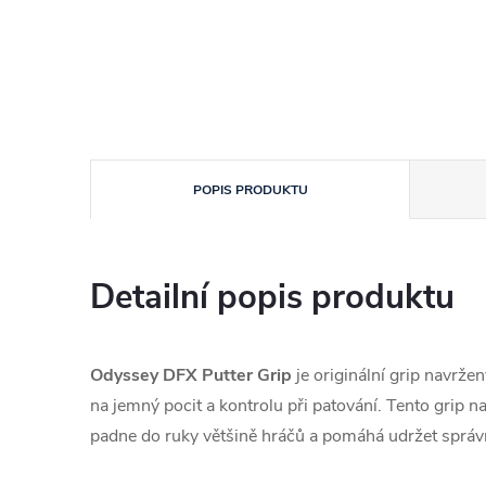
POPIS PRODUKTU
Detailní popis produktu
Odyssey DFX Putter Grip
je originální grip navrže
na jemný pocit a kontrolu při patování. Tento grip 
padne do ruky většině hráčů a pomáhá udržet správ