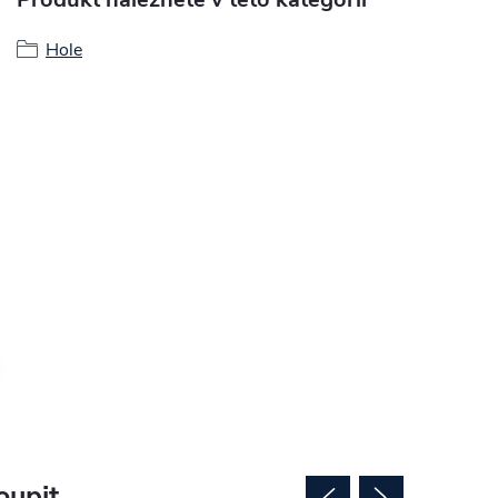
Hole
oupit