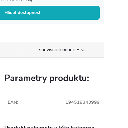
Hlídat dostupnost
SOUVISEJÍCÍ PRODUKTY
Parametry produktu:
EAN
:
194518343999
Produkt naleznete v této kategorii