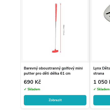
Barevný oboustranný golfový mini
Lynx Dět
putter pro děti délka 61 cm
strana
690 Kč
1 050 
✓ Skladem
✓ Skladem
Zobrazit