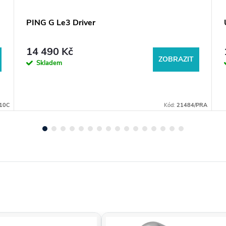
PING G Le3 Driver
14 490 Kč
ZOBRAZIT
Skladem
10C
Kód:
21484/PRA