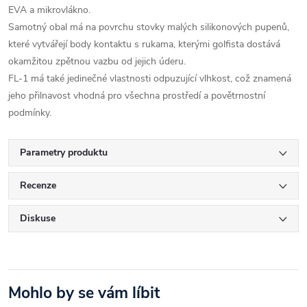
EVA a mikrovlákno.
Samotný obal má na povrchu stovky malých silikonových pupenů,
které vytvářejí body kontaktu s rukama, kterými golfista dostává
okamžitou zpětnou vazbu od jejich úderu.
FL-1 má také jedinečné vlastnosti odpuzující vlhkost, což znamená
jeho přilnavost vhodná pro všechna prostředí a povětrnostní
podmínky.
Parametry produktu
Recenze
Diskuse
Mohlo by se vám líbit