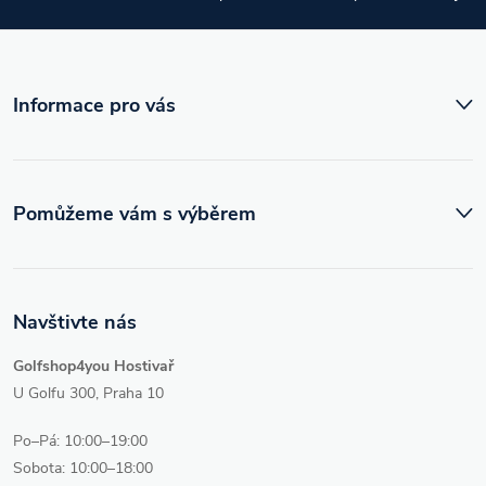
t
í
Informace pro vás
Pomůžeme vám s výběrem
Navštivte nás
Golfshop4you Hostivař
U Golfu 300, Praha 10
Po–Pá: 10:00–19:00
Sobota: 10:00–18:00