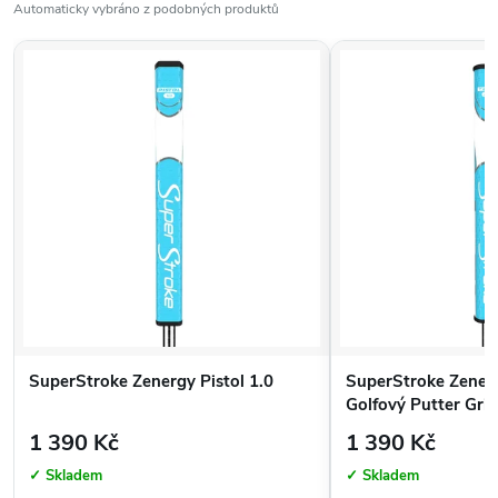
Automaticky vybráno z podobných produktů
SuperStroke Zenergy Pistol 1.0
SuperStroke Zenerg
Golfový Putter Grip
1 390 Kč
1 390 Kč
✓ Skladem
✓ Skladem