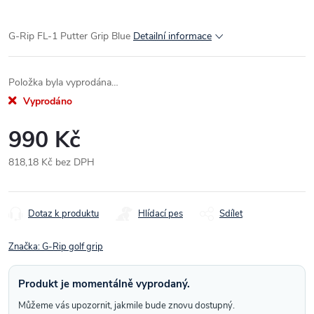
G-Rip FL-1 Putter Grip Blue
Detailní informace
Položka byla vyprodána…
Vyprodáno
990 Kč
818,18 Kč bez DPH
Měrná
cena:
Dotaz k produktu
Hlídací pes
Sdílet
Značka:
G-Rip golf grip
Produkt je momentálně vyprodaný.
Můžeme vás upozornit, jakmile bude znovu dostupný.