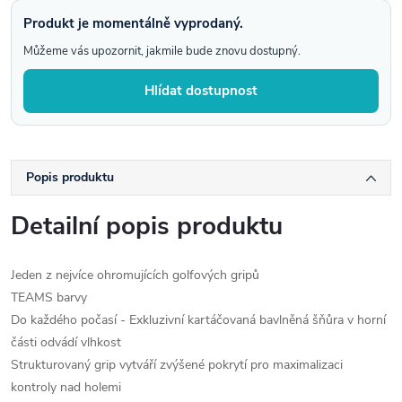
Produkt je momentálně vyprodaný.
Můžeme vás upozornit, jakmile bude znovu dostupný.
Hlídat dostupnost
Popis produktu
Detailní popis produktu
Jeden z nejvíce ohromujících golfových gripů
TEAMS barvy
Do každého počasí - Exkluzivní kartáčovaná bavlněná šňůra v horní
části odvádí vlhkost
Strukturovaný grip vytváří zvýšené pokrytí pro maximalizaci
kontroly nad holemi