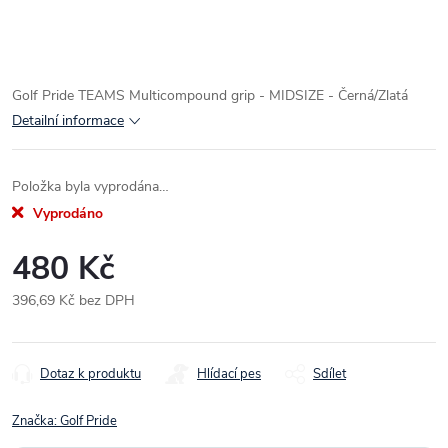
Golf Pride TEAMS Multicompound grip - MIDSIZE - Černá/Zlatá
Detailní informace
Položka byla vyprodána…
Vyprodáno
480 Kč
396,69 Kč bez DPH
Měrná
cena:
Dotaz k produktu
Hlídací pes
Sdílet
Značka:
Golf Pride