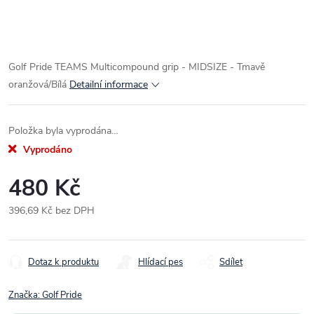
Golf Pride TEAMS Multicompound grip - MIDSIZE - Tmavě
oranžová/Bílá
Detailní informace
Položka byla vyprodána…
Vyprodáno
480 Kč
396,69 Kč bez DPH
Měrná
cena:
Dotaz k produktu
Hlídací pes
Sdílet
Značka:
Golf Pride