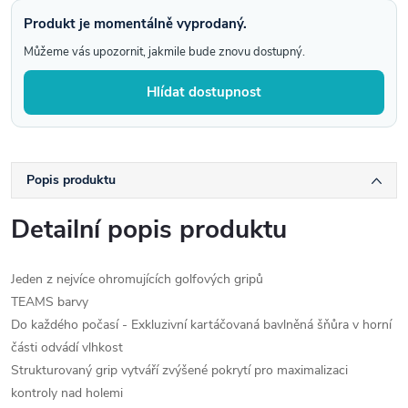
Produkt je momentálně vyprodaný.
Můžeme vás upozornit, jakmile bude znovu dostupný.
Hlídat dostupnost
Popis produktu
Detailní popis produktu
Jeden z nejvíce ohromujících golfových gripů
TEAMS barvy
Do každého počasí - Exkluzivní kartáčovaná bavlněná šňůra v horní
části odvádí vlhkost
Strukturovaný grip vytváří zvýšené pokrytí pro maximalizaci
kontroly nad holemi