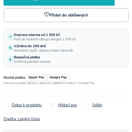
♡
Přidat do oblíbených
Doprava zdarma od 1 500 Kč
✓
Platí při hodnotě nákupu alespoň 1 500 Kč
Výměna do 100 dnů
↻
Nenošené zboží; dopravu hradí zákazník
Bezpečná platba
●
Ověřené platební metody
Rychlá platba:
Apple Pay
Google Pay
Zobrazí se podle zařízení a aktivních platebních metod v Shoptet Pay.
Dotaz k produktu
Hlídací pes
Sdílet
Značka:
Lamkin Grips