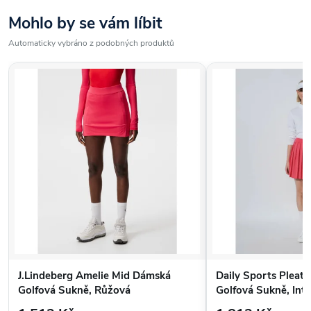
Mohlo by se vám líbit
Automaticky vybráno z podobných produktů
J.Lindeberg Amelie Mid Dámská
Daily Sports Pleat
Golfová Sukně, Růžová
Golfová Sukně, Int