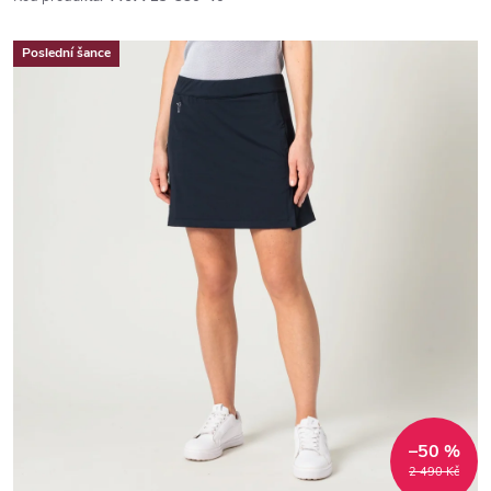
Poslední šance
–50 %
2 490 Kč