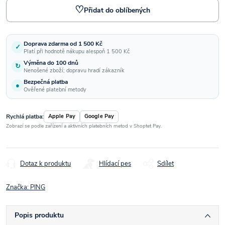
♡
Přidat do oblíbených
Doprava zdarma od 1 500 Kč
✓
Platí při hodnotě nákupu alespoň 1 500 Kč
Výměna do 100 dnů
↻
Nenošené zboží; dopravu hradí zákazník
Bezpečná platba
●
Ověřené platební metody
Rychlá platba:
Apple Pay
Google Pay
Zobrazí se podle zařízení a aktivních platebních metod v Shoptet Pay.
Dotaz k produktu
Hlídací pes
Sdílet
Značka:
PING
Popis produktu