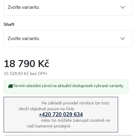
Shaft
18 790 Kč
15 528,93 Kč bez DPH
Měrná
🚚
Termín odeslání závisí na aktuální dostupnosti vybrané varianty.
cena:
Na základě pravidel výrobce lze toto
zboží objednat pouze na čísle
+420 720 029 634
nebo ho můžete zakoupit osobně na
naší kamenné prodejně.