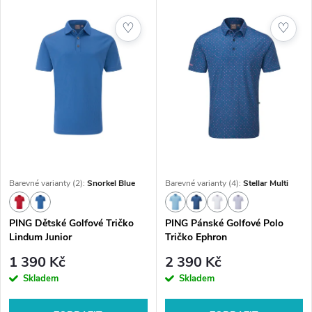
♡
♡
Barevné varianty (2):
Snorkel Blue
Barevné varianty (4):
Stellar Multi
PING Dětské Golfové Tričko
PING Pánské Golfové Polo
Lindum Junior
Tričko Ephron
1 390 Kč
2 390 Kč
Skladem
Skladem