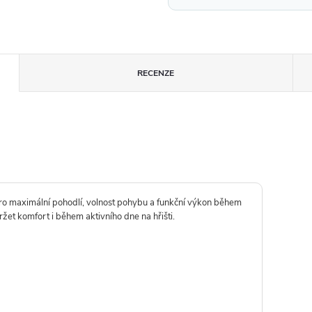
RECENZE
ro maximální pohodlí, volnost pohybu a funkční výkon během
žet komfort i během aktivního dne na hřišti.