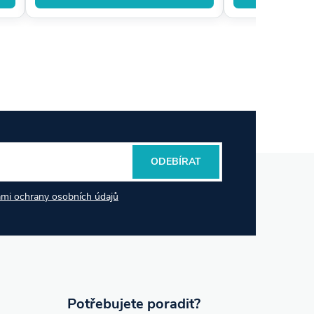
ODEBÍRAT
mi ochrany osobních údajů
Potřebujete poradit?