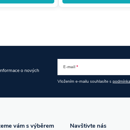
E-mail
 informace o nových
Vložením e-mailu souhlasíte s
podmínka
eme vám s výběrem
Navštivte nás