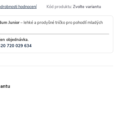
drobnosti hodnocení
Kód produktu:
Zvolte variantu
dum Junior
– lehké a prodyšné tričko pro pohodlí mladých
jen objednávka.
420 720 029 634
iantu