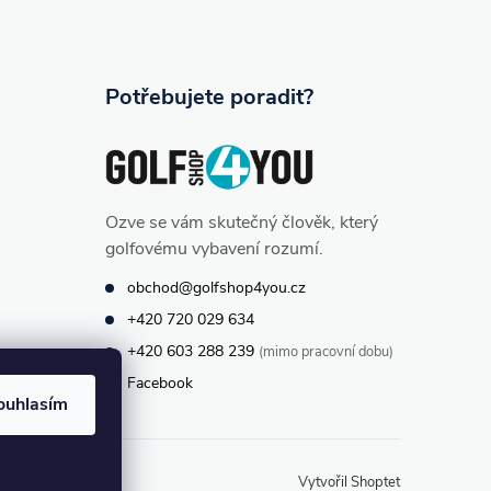
Potřebujete poradit?
Ozve se vám skutečný člověk, který
golfovému vybavení rozumí.
obchod@golfshop4you.cz
+420 720 029 634
+420 603 288 239
(mimo pracovní dobu)
Facebook
ouhlasím
Vytvořil Shoptet