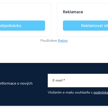
Používáme
Retino
E-mail
 informace o nových
Vložením e-mailu souhlasíte s
podmínka