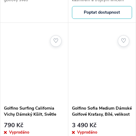
Poptat dostupnost
♡
♡
Golfino Surfing California
Golfino Sofia Medium Dámské
Vichy Dámský Kšilt, Světle
Golfové Kraťasy, Bílé, velikost
Modré
34
790 Kč
3 490 Kč
Vyprodáno
Vyprodáno