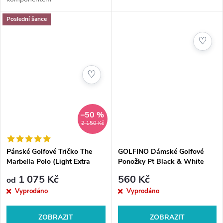
Poslední šance
♡
♡
–50 %
2 150 Kč
Pánské Golfové Tričko The
GOLFINO Dámské Golfové
Marbella Polo (Light Extra
Ponožky Pt Black & White
Dry), Černé
Socklets
1 075 Kč
560 Kč
od
Vyprodáno
Vyprodáno
ZOBRAZIT
ZOBRAZIT