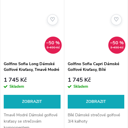
♡
♡
–50 %
–50 %
3 490 Kč
3 490 Kč
Golfino Sofia Long Dámské
Golfino Sofia Capri Dámské
Golfové Kraťasy, Tmavě Modré
Golfové Kraťasy, Bílé
1 745 Kč
1 745 Kč
Skladem
Skladem
ZOBRAZIT
ZOBRAZIT
Tmavě Modré Dámské golfové
Bílé Dámské strečové golfové
kraťasy se strečovám
3/4 kalhoty
komponentem