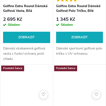
Golfino Extra Round Dámská
Golfino Extra Round Dámské
Golfová Vesta, Bílá
Golfové Polo Tričko, Bílé
2 695 Kč
1 345 Kč
Skladem
Skladem
ZOBRAZIT
ZOBRAZIT
Dámská vícebarevná golfová
Dámské sportovní golfové polo
vesta s funkcí ochrany proti
tričko s UV ochranou
chladu
Poslední šance
Poslední šance
♡
♡