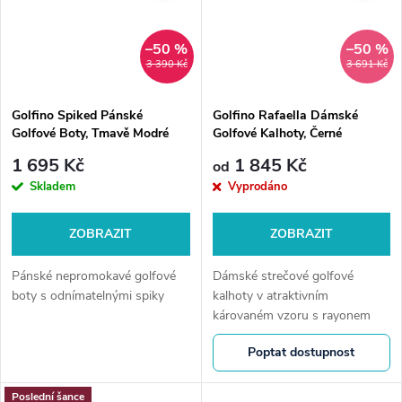
–50 %
–50 %
3 390 Kč
3 691 Kč
Golfino Spiked Pánské
Golfino Rafaella Dámské
Golfové Boty, Tmavě Modré
Golfové Kalhoty, Černé
1 695 Kč
1 845 Kč
od
Skladem
Vyprodáno
ZOBRAZIT
ZOBRAZIT
Pánské nepromokavé golfové
Dámské strečové golfové
boty s odnímatelnými spiky
kalhoty v atraktivním
károvaném vzoru s rayonem
Poptat dostupnost
Poslední šance