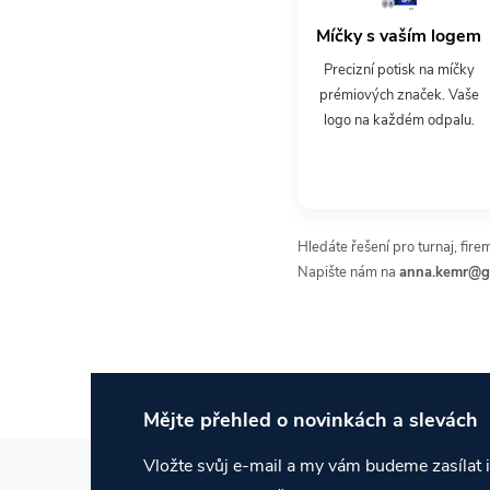
Míčky s vaším logem
Precizní potisk na míčky
prémiových značek. Vaše
logo na každém odpalu.
Hledáte řešení pro turnaj, fire
Napište nám na
anna.kemr@g
Mějte přehled o novinkách
a slevách
Z
Vložte svůj e-mail a my vám budeme zasílat