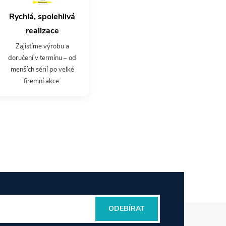
Rychlá, spolehlivá
realizace
Zajistíme výrobu a
doručení v termínu – od
menších sérií po velké
firemní akce.
ODEBÍRAT