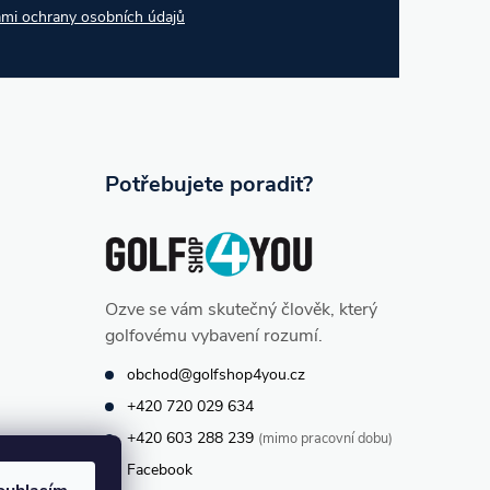
mi ochrany osobních údajů
Potřebujete poradit?
Ozve se vám skutečný člověk, který
golfovému vybavení rozumí.
obchod@golfshop4you.cz
+420 720 029 634
+420 603 288 239
(mimo pracovní dobu)
Facebook