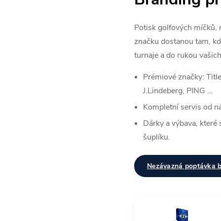
Potisk golfových míčků, 
značku dostanou tam, kde
turnaje a do rukou vašich
Prémiové značky: Title
J.Lindeberg, PING …
Kompletní servis od n
Dárky a výbava, které 
šuplíku.
Nezávazná poptávka 