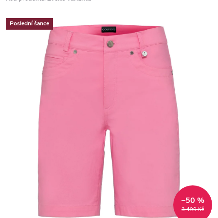
Poslední šance
–50 %
3 490 Kč