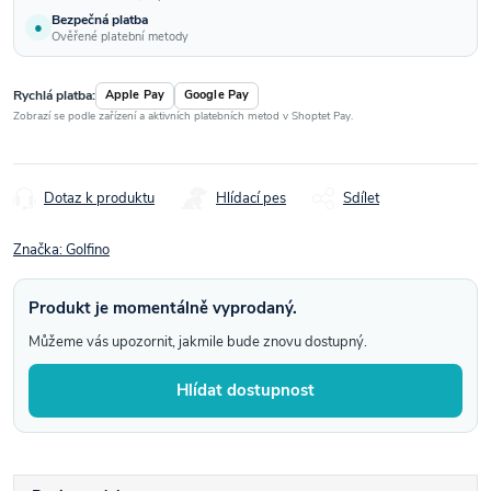
Bezpečná platba
●
Ověřené platební metody
Rychlá platba:
Apple Pay
Google Pay
Zobrazí se podle zařízení a aktivních platebních metod v Shoptet Pay.
Dotaz k produktu
Hlídací pes
Sdílet
Značka:
Golfino
Produkt je momentálně vyprodaný.
Můžeme vás upozornit, jakmile bude znovu dostupný.
Hlídat dostupnost