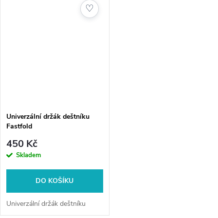
♡
Univerzální držák deštníku
Fastfold
450 Kč
Skladem
DO KOŠÍKU
Univerzální držák deštníku