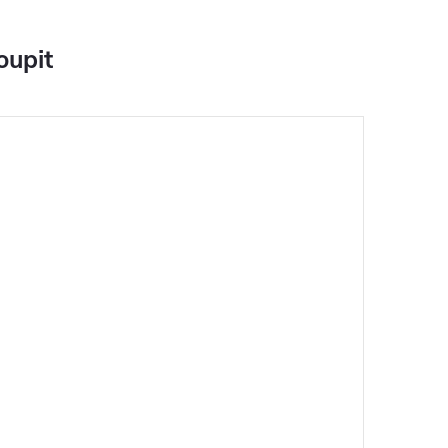
oupit