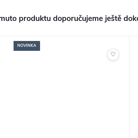
muto produktu doporučujeme ještě dok
NOVINKA
♡