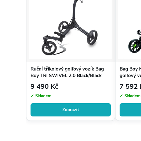
Ruční tříkolový golfový vozík Bag
Bag Boy N
Boy TRI SWIVEL 2.0 Black/Black
golfový v
9 490 Kč
7 592 
✓ Skladem
✓ Skladem
Zobrazit