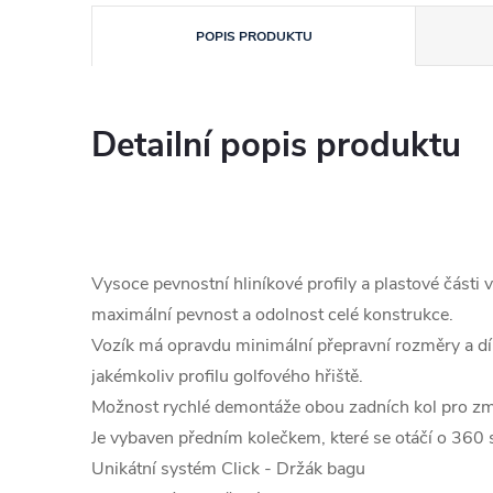
POPIS PRODUKTU
Detailní popis produktu
Vysoce pevnostní hliníkové profily a plastové části
maximální pevnost a odolnost celé konstrukce.
Vozík má opravdu minimální přepravní rozměry a dík
jakémkoliv profilu golfového hřiště.
Možnost rychlé demontáže obou zadních kol pro z
Je vybaven předním kolečkem, které se otáčí o 360 
Unikátní systém Click - Držák bagu