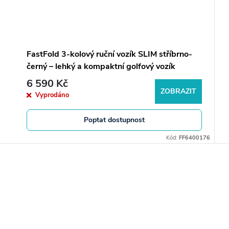
FastFold 3-kolový ruční vozík SLIM stříbrno-
černý – lehký a kompaktní golfový vozík
6 590 Kč
ZOBRAZIT
Vyprodáno
Poptat dostupnost
Kód:
FF6400176