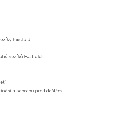
ozíky Fastfold.
uhů vozíků Fastfold.
etí
tínění a ochranu před deštěm