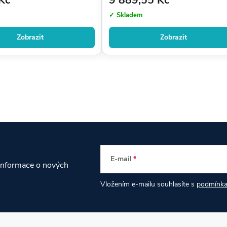
✓ Skladem
Zobrazit
Zobrazit
E-mail
 informace o nových
Vložením e-mailu souhlasíte s
podmínka