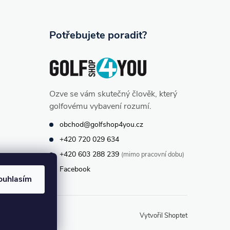
Potřebujete poradit?
Ozve se vám skutečný člověk, který
golfovému vybavení rozumí.
obchod@golfshop4you.cz
+420 720 029 634
+420 603 288 239
(mimo pracovní dobu)
Facebook
ouhlasím
Vytvořil Shoptet