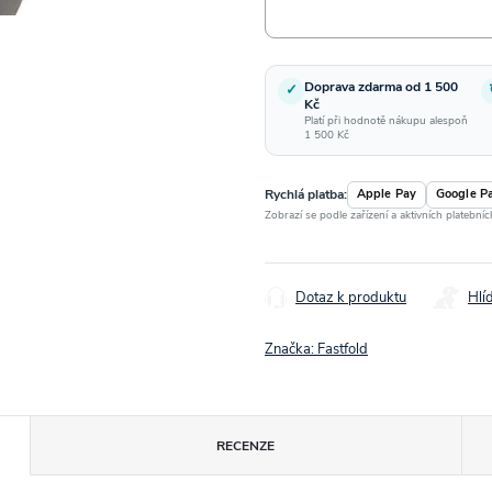
Doprava zdarma od 1 500
✓
Kč
Platí při hodnotě nákupu alespoň
1 500 Kč
Rychlá platba:
Apple Pay
Google P
Zobrazí se podle zařízení a aktivních platební
Dotaz k produktu
Hlí
Značka:
Fastfold
RECENZE