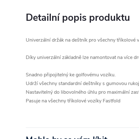
Detailní popis produktu
Univerzální držák na deštník pro všechny tříkolové v
Díky univerzální základně lze namontovat na více dr
Snadno připojitelný ke golfovému vozíku.
Udrží všechny standardní deštníky s gumovou rukoj
Nastavitelný do libovolného úhlu pro maximální zas
Pasuje na všechny tříkolové vozíky Fastfold