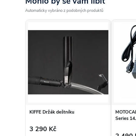
Mohlo by se vám líbit
Automaticky vybráno z podobných produktů
KIFFE Držák deštníku
MOTOCADD
Series 14
3 290 Kč
2 490 