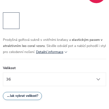
Prodyšná golfová sukně s vnitřními kraťasy a
elastickým pasem v
atraktivním leo coral vzoru
. Skvěle odvádí pot a nabízí pohodlí i styl
pro celodenní nošení.
Detailní informace
Velikost
↔
Jak vybrat velikost?