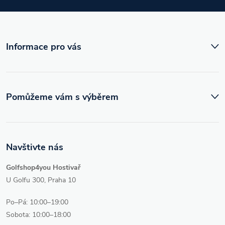
t
í
Informace pro vás
Pomůžeme vám s výběrem
Navštivte nás
Golfshop4you Hostivař
U Golfu 300, Praha 10
Po–Pá: 10:00–19:00
Sobota: 10:00–18:00