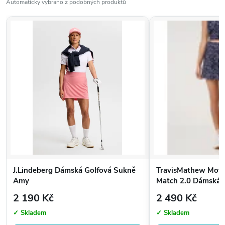
Automaticky vybráno z podobných produktů
J.Lindeberg Dámská Golfová Sukně
TravisMathew Move
Amy
Match 2.0 Dámská 
2 190 Kč
2 490 Kč
✓ Skladem
✓ Skladem