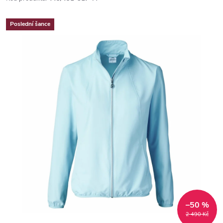
Poslední šance
–50 %
2 490 Kč