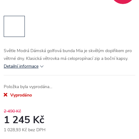
Světle Modrá Dámská golfová bunda Mia je skvělým doplňkem pro
větrné dny. Klasická větrovka má celopropínací zip a boční kapsy.
Detailní informace
Položka byla vyprodána…
Vyprodáno
2 490 Kč
1 245 Kč
1 028,93 Kč bez DPH
Měrná