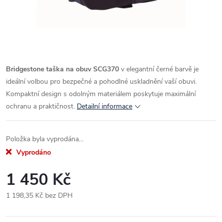
Bridgestone taška na obuv SCG370
v elegantní černé barvě je
ideální volbou pro bezpečné a pohodlné uskladnění vaší obuvi.
Kompaktní design s odolným materiálem poskytuje maximální
ochranu a praktičnost.
Detailní informace
Položka byla vyprodána…
Vyprodáno
1 450 Kč
1 198,35 Kč bez DPH
Měrná
cena: