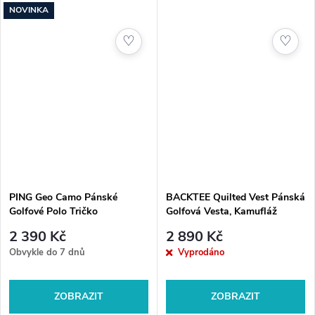
NOVINKA
♡
♡
PING Geo Camo Pánské
BACKTEE Quilted Vest Pánská
Golfové Polo Tričko
Golfová Vesta, Kamufláž
2 390 Kč
2 890 Kč
Obvykle do 7 dnů
Vyprodáno
ZOBRAZIT
ZOBRAZIT