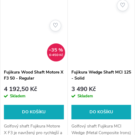
♡
♡
–35 %
6 450 Kč
Fujikura Wood Shaft Motore X
Fujikura Wedge Shaft MCI 125
F3 50 - Regular
- Solid
4 192,50 Kč
3 490 Kč
Skladem
Skladem
DO KOŠÍKU
DO KOŠÍKU
Golfový shaft Fujikura Motore
Golfový shaft Fujikura MCI
X F3 je navržený pro rychlejší a
Wedge (Metal Composite Irons)