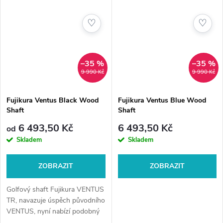
♡
♡
–35 %
–35 %
9 990 Kč
9 990 Kč
Fujikura Ventus Black Wood
Fujikura Ventus Blue Wood
Shaft
Shaft
6 493,50 Kč
6 493,50 Kč
od
Skladem
Skladem
ZOBRAZIT
ZOBRAZIT
Golfový shaft Fujikura VENTUS
TR, navazuje úspěch původního
VENTUS, nyní nabízí podobný
pocit jako jeho původní model,