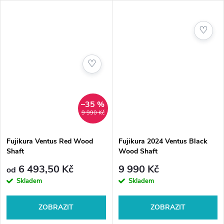
ale poskytuje nižší vzlet a rotaci
a lepší konzistenci a...
♡
♡
–35 %
9 990 Kč
Fujikura Ventus Red Wood
Fujikura 2024 Ventus Black
Shaft
Wood Shaft
6 493,50 Kč
9 990 Kč
od
Skladem
Skladem
ZOBRAZIT
ZOBRAZIT