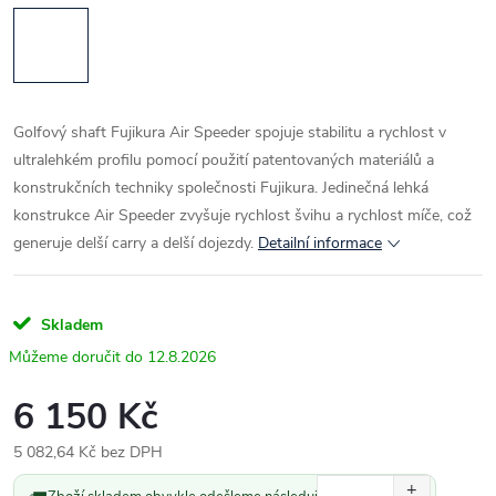
Golfový shaft Fujikura Air Speeder spojuje stabilitu a rychlost v
ultralehkém profilu pomocí použití patentovaných materiálů a
konstrukčních techniky společnosti Fujikura. Jedinečná lehká
konstrukce Air Speeder zvyšuje rychlost švihu a rychlost míče, což
generuje delší carry a delší dojezdy.
Detailní informace
Skladem
12.8.2026
6 150 Kč
5 082,64 Kč bez DPH
Měrná