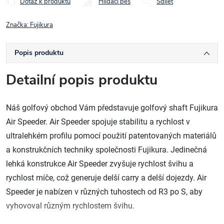
Dotaz k produktu
Hlídací pes
Sdílet
Značka:
Fujikura
Popis produktu
Detailní popis produktu
Náš golfový obchod Vám představuje golfový shaft Fujikura
Air Speeder.
Air Speeder spojuje stabilitu a rychlost v
ultralehkém profilu pomocí použití patentovaných materiálů
a konstrukčních techniky společnosti Fujikura. Jedinečná
lehká konstrukce Air Speeder zvyšuje rychlost švihu a
rychlost míče, což generuje delší carry a delší dojezdy. Air
Speeder je nabízen v různých tuhostech od R3 po S, aby
vyhovoval různým rychlostem švihu.