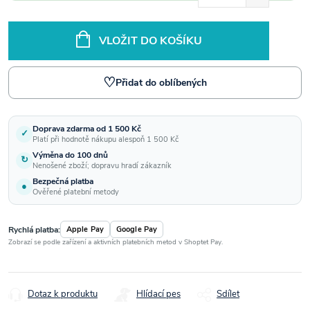
VLOŽIT DO KOŠÍKU
♡
Přidat do oblíbených
Doprava zdarma od 1 500 Kč
✓
Platí při hodnotě nákupu alespoň 1 500 Kč
Výměna do 100 dnů
↻
Nenošené zboží; dopravu hradí zákazník
Bezpečná platba
●
Ověřené platební metody
Rychlá platba:
Apple Pay
Google Pay
Zobrazí se podle zařízení a aktivních platebních metod v Shoptet Pay.
Dotaz k produktu
Hlídací pes
Sdílet