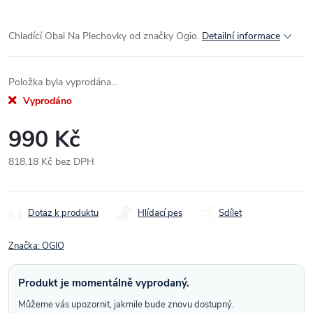
Chladící Obal Na Plechovky od značky Ogio.
Detailní informace
Položka byla vyprodána…
Vyprodáno
990 Kč
818,18 Kč bez DPH
Měrná
cena:
Dotaz k produktu
Hlídací pes
Sdílet
Značka:
OGIO
Produkt je momentálně vyprodaný.
Můžeme vás upozornit, jakmile bude znovu dostupný.