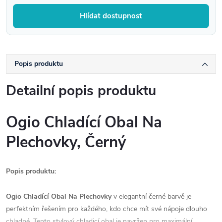
Hlídat dostupnost
Popis produktu
Detailní popis produktu
Ogio Chladící Obal Na
Plechovky, Černý
Popis produktu:
Ogio Chladící Obal Na Plechovky
v elegantní černé barvě je
perfektním řešením pro každého, kdo chce mít své nápoje dlouho
chladné. Tento stylový chladicí obal je navržen pro maximální