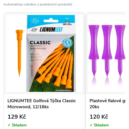
tomto produkt
Automaticky vybráno z podobných produktů
LIGNUMTEE Golfová Týčka Classic
Plastové fialové go
Microwood, 12/16ks
20ks
129 Kč
120 Kč
✓ Skladem
✓ Skladem