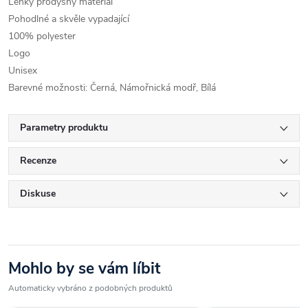
Lehký prodyšný materiál
Pohodlné a skvěle vypadající
100% polyester
Logo
Unisex
Barevné možnosti: Černá, Námořnická modř, Bílá
Parametry produktu
Recenze
Diskuse
Mohlo by se vám líbit
Automaticky vybráno z podobných produktů