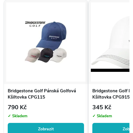
Bridgestone Golf Pánská Golfová
Bridgestone Golf P
Kšiltovka CPG115
Kšiltovka CPG915
790 Kč
345 Kč
✓ Skladem
✓ Skladem
Zobrazit
Zobra