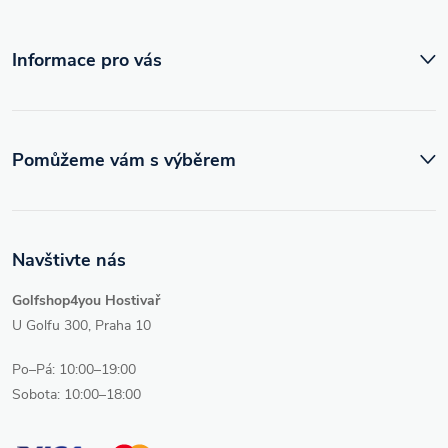
í
Informace pro vás
Pomůžeme vám s výběrem
Navštivte nás
Golfshop4you Hostivař
U Golfu 300, Praha 10
Po–Pá: 10:00–19:00
Sobota: 10:00–18:00