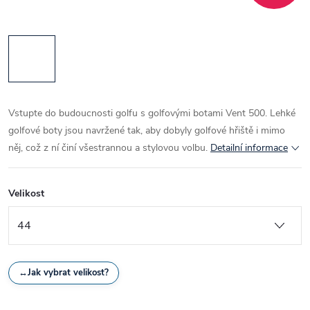
Vstupte do budoucnosti golfu s golfovými botami Vent 500. Lehké
golfové boty jsou navržené tak, aby dobyly golfové hřiště i mimo
něj, což z ní činí všestrannou a stylovou volbu.
Detailní informace
Velikost
↔
Jak vybrat velikost?