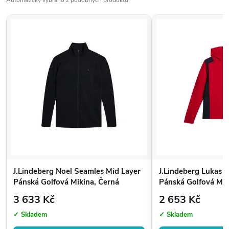
Automaticky vybráno z podobných produktů
J.Lindeberg Noel Seamles Mid Layer
J.Lindeberg Lukas 
Pánská Golfová Mikina, Černá
Pánská Golfová Mik
3 633 Kč
2 653 Kč
✓ Skladem
✓ Skladem