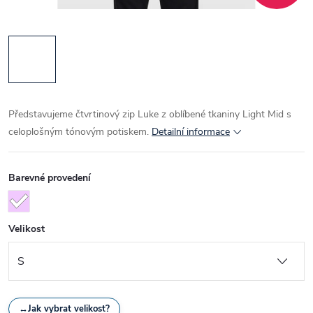
Představujeme čtvrtinový zip Luke z oblíbené tkaniny Light Mid s
celoplošným tónovým potiskem.
Detailní informace
Barevné provedení
Velikost
↔
Jak vybrat velikost?