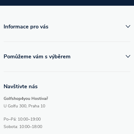
t
í
Informace pro vás
Pomůžeme vám s výběrem
Navštivte nás
Golfshop4you Hostivař
U Golfu 300, Praha 10
Po–Pá: 10:00–19:00
Sobota: 10:00–18:00