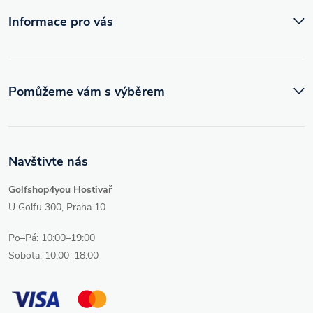
í
Informace pro vás
Pomůžeme vám s výběrem
Navštivte nás
Golfshop4you Hostivař
U Golfu 300, Praha 10
Po–Pá: 10:00–19:00
Sobota: 10:00–18:00