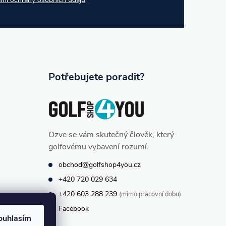
Potřebujete poradit?
Ozve se vám skutečný člověk, který
golfovému vybavení rozumí.
obchod@golfshop4you.cz
+420 720 029 634
+420 603 288 239
(mimo pracovní dobu)
Facebook
ouhlasím