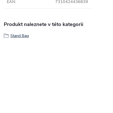
EAN
:
7310424436839
Produkt naleznete v této kategorii
Stand Bag