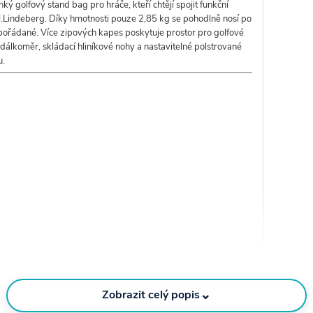
hký golfový stand bag pro hráče, kteří chtějí spojit funkční
Lindeberg. Díky hmotnosti pouze 2,85 kg se pohodlně nosí po
pořádané. Více zipových kapes poskytuje prostor pro golfové
 dálkoměr, skládací hliníkové nohy a nastavitelné polstrované
u.
⌄
Zobrazit celý popis