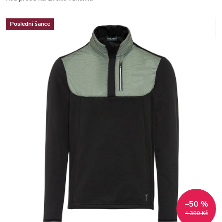
Poslední šance
–50 %
4 390 Kč