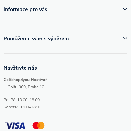
í
Informace pro vás
Pomůžeme vám s výběrem
Navštivte nás
Golfshop4you Hostivař
U Golfu 300, Praha 10
Po–Pá: 10:00–19:00
Sobota: 10:00–18:00