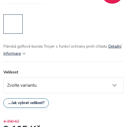
Pánská golfová bunda Troyer s funkcí ochrany proti chladu
Detailní
informace
Velikost
↔
Jak vybrat velikost?
4 390 Kč