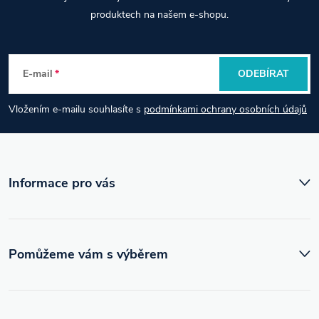
á
produktech na našem e-shopu.
p
E-mail
ODEBÍRAT
a
Vložením e-mailu souhlasíte s
podmínkami ochrany osobních údajů
t
í
Informace pro vás
Pomůžeme vám s výběrem