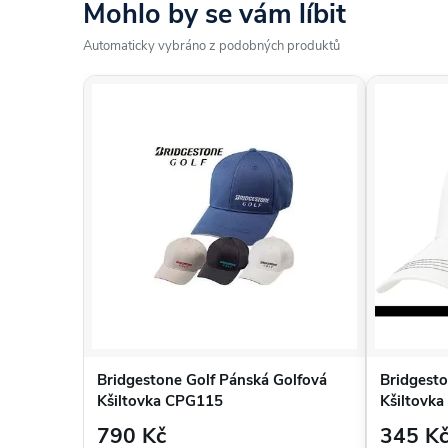
Mohlo by se vám líbit
Automaticky vybráno z podobných produktů
Bridgestone Golf Pánská Golfová
Bridgesto
Kšiltovka CPG115
Kšiltovk
790 Kč
345 K