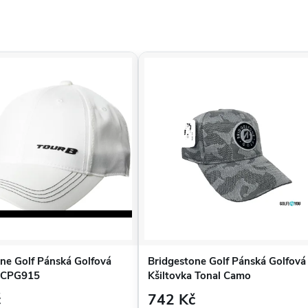
ne Golf Pánská Golfová
Bridgestone Golf Pánská Golfová
a CPG915
Kšiltovka Tonal Camo
č
742 Kč