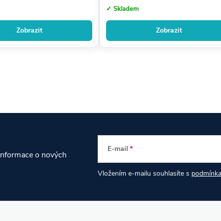
✓ Skladem
Zobrazit
Zobrazit
E-mail
 informace o nových
Vložením e-mailu souhlasíte s
podmínka