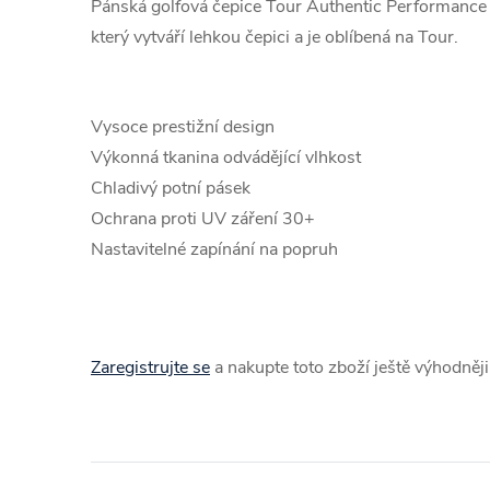
Pánská golfová čepice Tour Authentic Performance 
který vytváří lehkou čepici a je oblíbená na Tour.
Vysoce prestižní design
Výkonná tkanina odvádějící vlhkost
Chladivý potní pásek
Ochrana proti UV záření 30+
Nastavitelné zapínání na popruh
Zaregistrujte se
a nakupte toto zboží ještě výhodněji