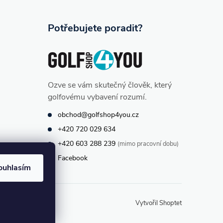
Potřebujete poradit?
Ozve se vám skutečný člověk, který
golfovému vybavení rozumí.
obchod@golfshop4you.cz
+420 720 029 634
+420 603 288 239
(mimo pracovní dobu)
Facebook
ouhlasím
Vytvořil Shoptet