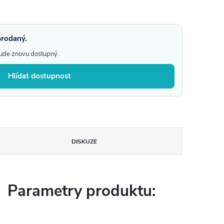
prodaný.
bude znovu dostupný.
Hlídat dostupnost
DISKUZE
Parametry produktu: