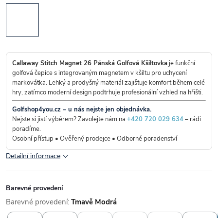
Callaway Stitch Magnet 26 Pánská Golfová Kšiltovka
je funkční
golfová čepice s integrovaným magnetem v kšiltu pro uchycení
markovátka. Lehký a prodyšný materiál zajišťuje komfort během celé
hry, zatímco moderní design podtrhuje profesionální vzhled na hřišti.
Golfshop4you.cz – u nás nejste jen objednávka.
Nejste si jistí výběrem? Zavolejte nám na
+420 720 029 634
– rádi
poradíme.
Osobní přístup • Ověřený prodejce • Odborné poradenství
Detailní informace
Barevné provedení
Barevné provedení:
Tmavě Modrá