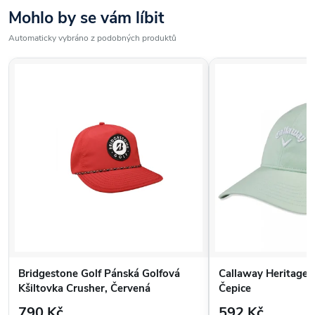
Mohlo by se vám líbit
Automaticky vybráno z podobných produktů
Bridgestone Golf Pánská Golfová
Callaway Heritage T
Kšiltovka Crusher, Červená
Čepice
790 Kč
592 Kč