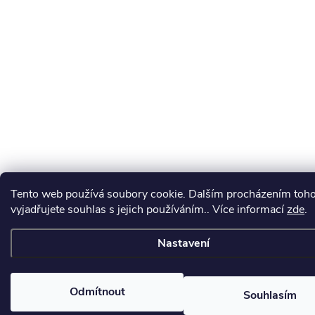
Tento web používá soubory cookie. Dalším procházením toh
vyjadřujete souhlas s jejich používáním.. Více informací
zde
.
Nastavení
Odmítnout
Souhlasím
♥
Oblíbené
0