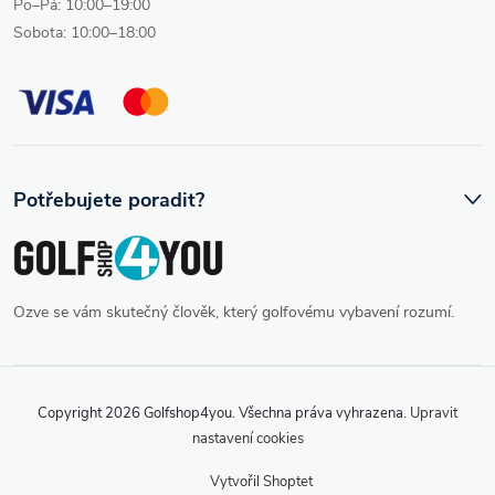
Po–Pá: 10:00–19:00
Sobota: 10:00–18:00
Potřebujete poradit?
Ozve se vám skutečný člověk, který golfovému vybavení rozumí.
Copyright 2026
Golfshop4you
. Všechna práva vyhrazena.
Upravit
nastavení cookies
Vytvořil Shoptet