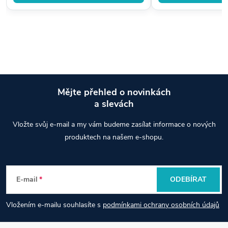
Mějte přehled o novinkách
a slevách
Z
Vložte svůj e-mail a my vám budeme zasílat informace o nových
á
produktech na našem e-shopu.
p
E-mail
ODEBÍRAT
a
Vložením e-mailu souhlasíte s
podmínkami ochrany osobních údajů
t