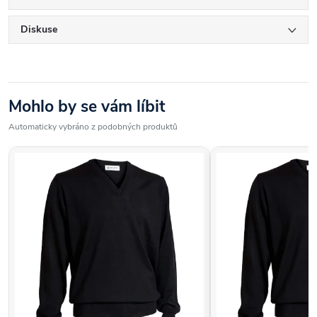
Diskuse
Mohlo by se vám líbit
Automaticky vybráno z podobných produktů