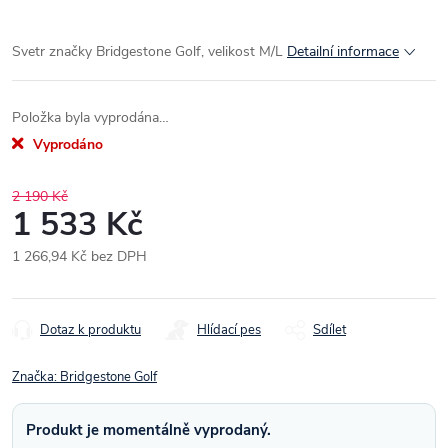
Svetr značky Bridgestone Golf, velikost M/L
Detailní informace
Položka byla vyprodána…
Vyprodáno
2 190 Kč
1 533 Kč
1 266,94 Kč bez DPH
Měrná
cena:
Dotaz k produktu
Hlídací pes
Sdílet
Značka:
Bridgestone Golf
Produkt je momentálně vyprodaný.