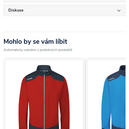
Diskuse
Mohlo by se vám líbit
Automaticky vybráno z podobných produktů