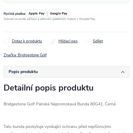
Rychlá platba:
Apple Pay
Google Pay
Zobrazí se podle zařízení a aktivních platebních metod v Shoptet Pay.
Dotaz k produktu
Hlídací pes
Sdílet
Značka:
Bridgestone Golf
Popis produktu
Detailní popis produktu
Bridgestone Golf Pánská Nepromokavá Bunda 80G41, Černá
Tato bunda poskytuje vynikající ochranu před nepříznivými