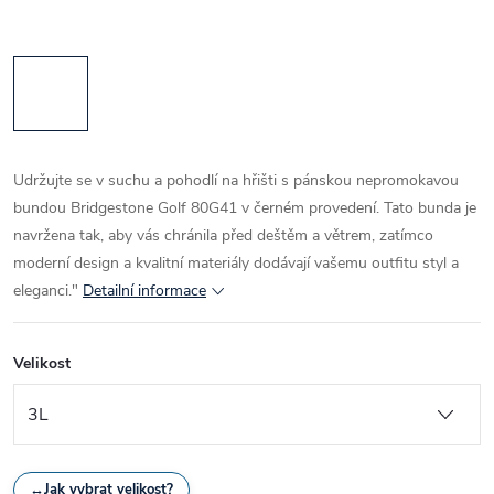
Udržujte se v suchu a pohodlí na hřišti s pánskou nepromokavou
bundou Bridgestone Golf 80G41 v černém provedení. Tato bunda je
navržena tak, aby vás chránila před deštěm a větrem, zatímco
moderní design a kvalitní materiály dodávají vašemu outfitu styl a
eleganci."
Detailní informace
Velikost
↔
Jak vybrat velikost?