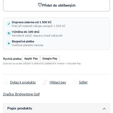
♡
Přidat do oblíbených
Doprava zdarma od 1 500 Kč
✓
Platí při hodnotě nákupu alespoň 1 500 Kč
Výměna do 100 dnů
↻
Nenošené zboží; dopravu hradí zákazník
Bezpečná platba
●
Ověřené platební metody
Rychlá platba:
Apple Pay
Google Pay
Zobrazí se podle zařízení a aktivních platebních metod v Shoptet Pay.
Dotaz k produktu
Hlídací pes
Sdílet
Značka:
Bridgestone Golf
Popis produktu