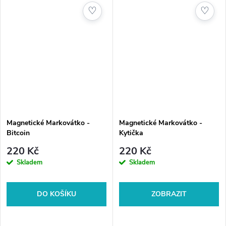
♡
♡
Magnetické Markovátko -
Magnetické Markovátko -
Bitcoin
Kytička
220 Kč
220 Kč
Skladem
Skladem
DO KOŠÍKU
ZOBRAZIT