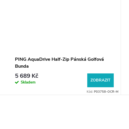
PING AquaDrive Half-Zip Pánská Golfová
Bunda
5 689 Kč
ZOBRAZIT
Skladem
Kód:
P03758-OCR-M