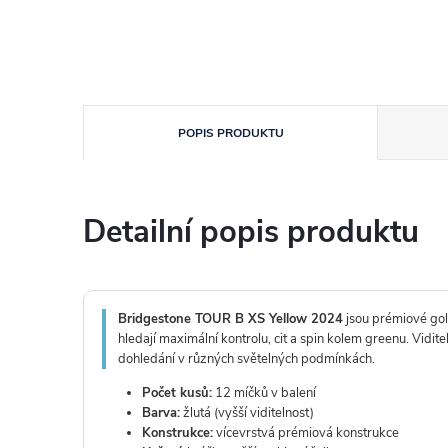
POPIS PRODUKTU
Detailní popis produktu
Bridgestone TOUR B XS Yellow 2024
jsou prémiové golf
hledají maximální kontrolu, cit a spin kolem greenu. Vidite
dohledání v různých světelných podmínkách.
Počet kusů:
12 míčků v balení
Barva:
žlutá (vyšší viditelnost)
Konstrukce:
vícevrstvá prémiová konstrukce