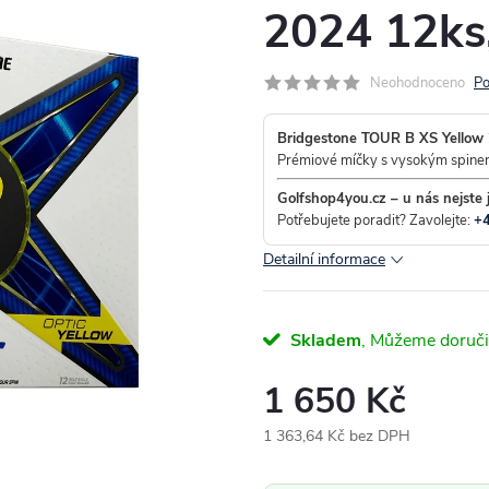
2024 12ks
Neohodnoceno
Po
Bridgestone TOUR B XS Yellow 
Prémiové míčky s vysokým spinem
Golfshop4you.cz – u nás nejste 
Potřebujete poradit? Zavolejte:
+
Detailní informace
Skladem
1 650 Kč
1 363,64 Kč bez DPH
Měrná
cena: