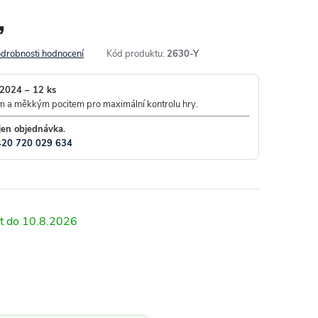
,
drobnosti hodnocení
Kód produktu:
2630-Y
2024 – 12 ks
 a měkkým pocitem pro maximální kontrolu hry.
jen objednávka.
420 720 029 634
10.8.2026