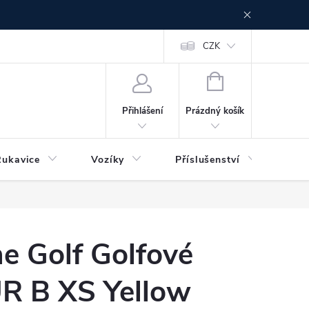
CZK
NÁKUPNÍ
KOŠÍK
Prázdný košík
Přihlášení
Rukavice
Vozíky
Příslušenství
Ser
e Golf Golfové
R B XS Yellow