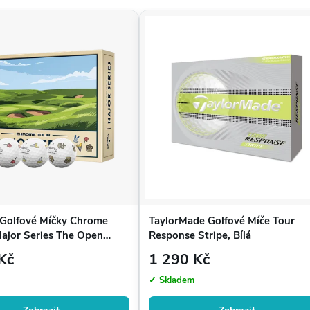
 Golfové Míčky Chrome
TaylorMade Golfové Míče Tour
ajor Series The Open
Response Stripe, Bílá
Kč
1 290 Kč
✓ Skladem