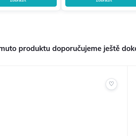
Zobrazit
Zobrazit
muto produktu doporučujeme ještě dok
♡