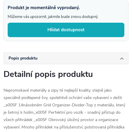
Produkt je momentálně vyprodaný.
Můžeme vás upozornit, jakmile bude znovu dostupný.
Hlídat dostupnost
Popis produktu
Detailní popis produktu
Nepromokavé materiály a zipy té nejlepší kvality, stejně jako
speciálně podlepené švy, spolehlivě ochrání vaše vybavení v dešti
_x005F 14násobném Grid Organizer-Divider-Top z materiálu, který
je šetrný k holím_x005F Perfektní pro vozík - snadný přístup do
všech přihrádek _x005F Obrovský úložný prostor a organizace
vybavení: Mnoho přihrádek na příslušenství, polstrovaná přihrádka