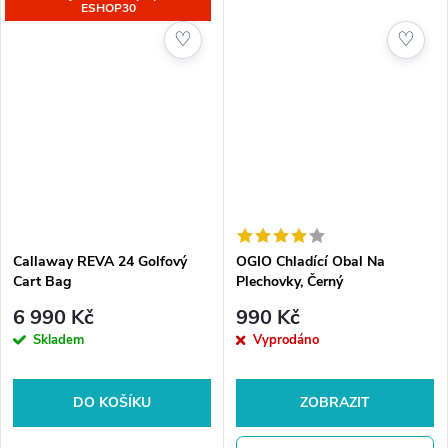
ESHOP30
♡
♡
Callaway REVA 24 Golfový
OGIO Chladící Obal Na
Cart Bag
Plechovky, Černý
6 990 Kč
990 Kč
Skladem
Vyprodáno
DO KOŠÍKU
ZOBRAZIT