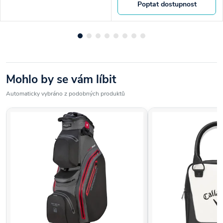
Poptat dostupnost
Mohlo by se vám líbit
Automaticky vybráno z podobných produktů